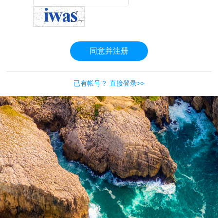
同意并注册
已有帐号？ 直接登录>>