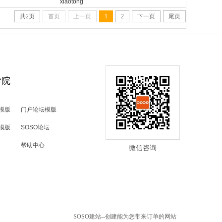
xiaotong
共
2
页
首页
上一页
1
2
下一页
尾页
学院
模版
门户论坛模版
模版
SOSO论坛
微信咨询
帮助中心
微信咨询
SOSO建站--创建能为您带来订单的网站