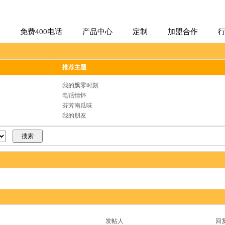
免费400电话
产品中心
定制
加盟合作
推荐主题
我的飘零时刻
电话情怀
芬芳南瓜味
我的朋友
发帖人
回