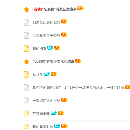
[活动]
“忆乡愁”有奖征文启事
归来又归去的远方
征文获奖名单公布
我的朋友
“忆乡愁”有奖征文活动结束
秋月夜
暮色下的归途 现在，让我开始一场虚无的旅途，一种可以涤
一缕记忆里的乡愁
芬芳南瓜味
我的飘零时刻