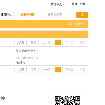
登录
|
注册
简体中文
行业资讯
梭梭论坛
注册
|
登录
共
1
页
首页
上一页
1
下一页
尾页
最后更新/回复人
2018-05-05 01:22
jingjing
共
1
页
首页
上一页
1
下一页
尾页
学院