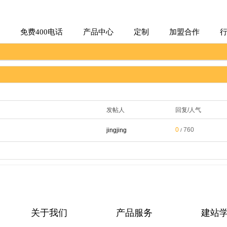
免费400电话
产品中心
定制
加盟合作
发帖人
回复/人气
0
760
jingjing
/
关于我们
产品服务
建站