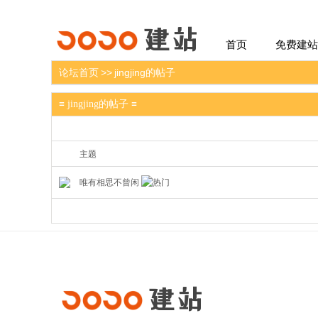
建站
首页
免费建站
论坛首页
>>
jingjing的帖子
≡ jingjing的帖子 ≡
主题
唯有相思不曾闲
建站