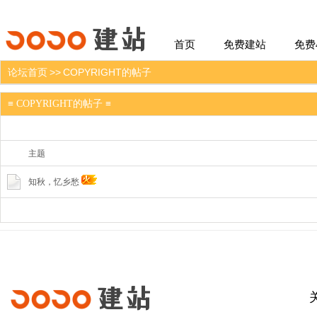
建站
首页
免费建站
免费
论坛首页
>>
COPYRIGHT的帖子
≡ COPYRIGHT的帖子 ≡
主题
知秋，忆乡愁
建站