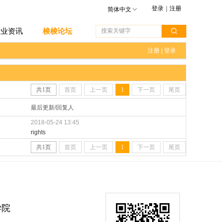
登录
|
注册
简体中文
行业资讯
梭梭论坛
注册
|
登录
共
1
页
首页
上一页
1
下一页
尾页
最后更新/回复人
2018-05-24 13:45
rights
共
1
页
首页
上一页
1
下一页
尾页
学院