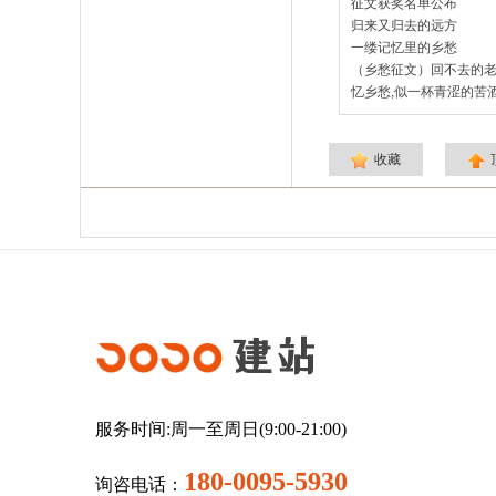
征文获奖名单公布
归来又归去的远方
一缕记忆里的乡愁
（乡愁征文）回不去的
忆乡愁,似一杯青涩的苦酒
收藏
建站
服务时间:周一至周日(9:00-21:00)
180-0095-5930
询咨电话：