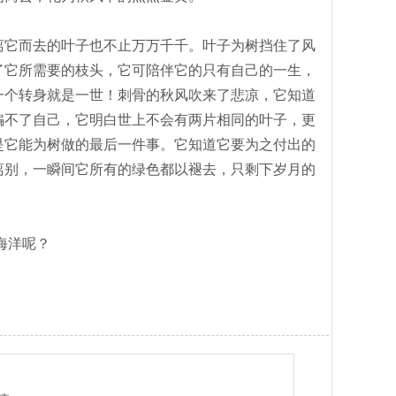
它而去的叶子也不止万万千千。叶子为树挡住了风
了它所需要的枝头，它可陪伴它的只有自己的一生，
一个转身就是一世！刺骨的秋风吹来了悲凉，它知道
骗不了自己，它明白世上不会有两片相同的叶子，更
是它能为树做的最后一件事。它知道它要为之付出的
离别，一瞬间它所有的绿色都以褪去，只剩下岁月的
海洋呢？