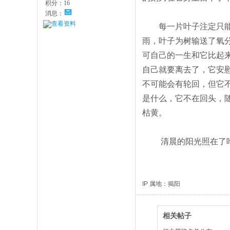
积分：
16
消息：
查看资料
每一片叶子注定只能留
雨，叶子为树输送了氧
可自己的一生和它比起
自己就要离去了，它安
不可能会有轮回，但它
是什么，它不在回头，
枯黄。
清晨的阳光照在了叶子
IP 属地：揭阳
相关帖子