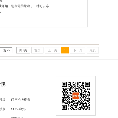
结束
我开始一场虚无的旅途，一种可以涤
忆
一篇>>
共
1
页
首页
上一页
1
下一页
尾页
学院
模版
门户论坛模版
模版
SOSO论坛
微信咨询