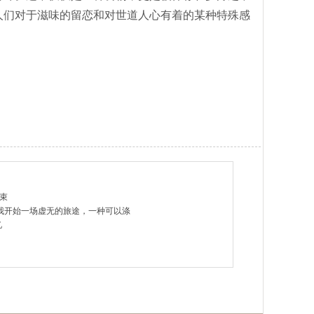
人们对于滋味的留恋和对世道人心有着的某种特殊感
结束
我开始一场虚无的旅途，一种可以涤
忆