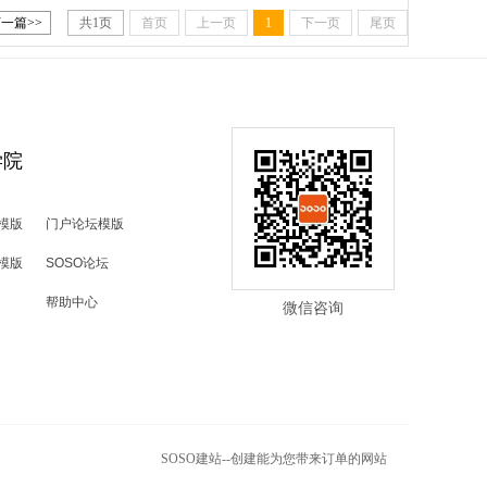
一篇>>
共
1
页
首页
上一页
1
下一页
尾页
学院
模版
门户论坛模版
模版
SOSO论坛
微信咨询
帮助中心
微信咨询
SOSO建站--创建能为您带来订单的网站